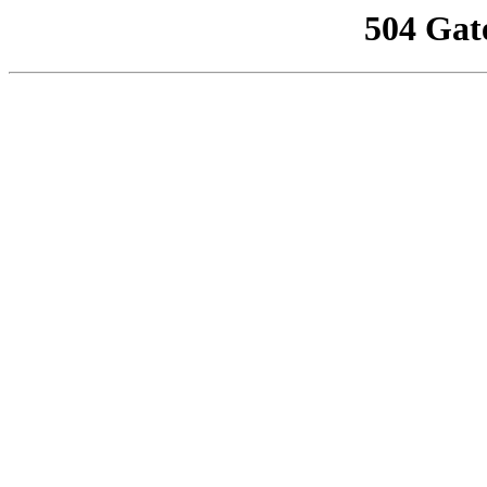
504 Gat