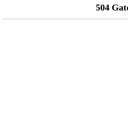
504 Gat