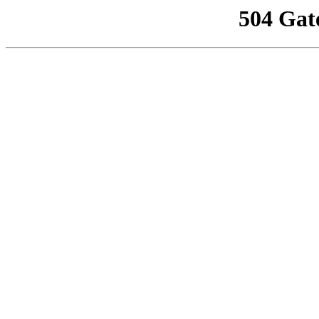
504 Gat