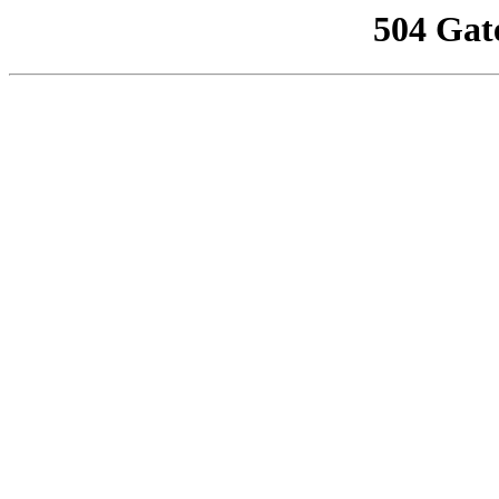
504 Gat