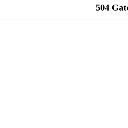
504 Gat