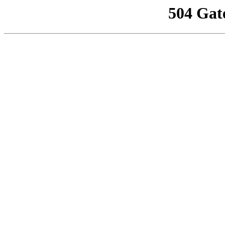
504 Gat