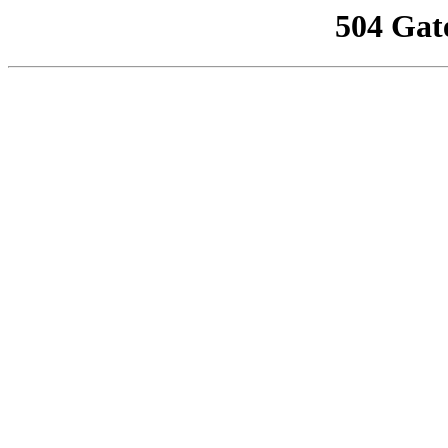
504 Gat