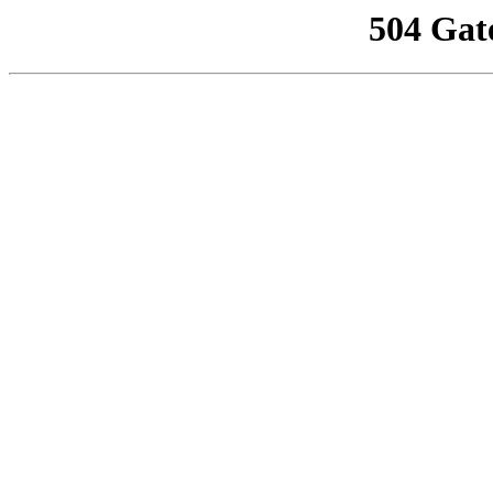
504 Gat