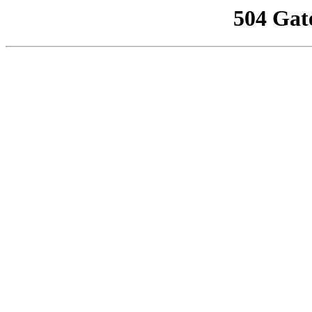
504 Gat