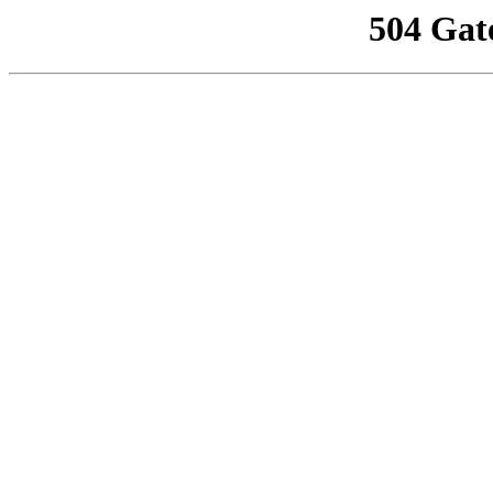
504 Gat