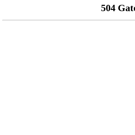
504 Gat