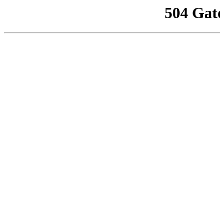
504 Gat