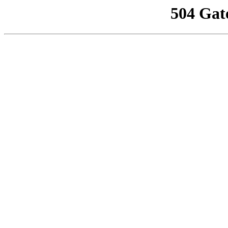
504 Gat