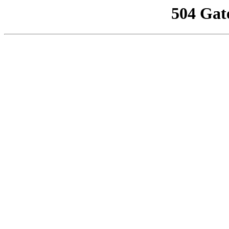
504 Gat