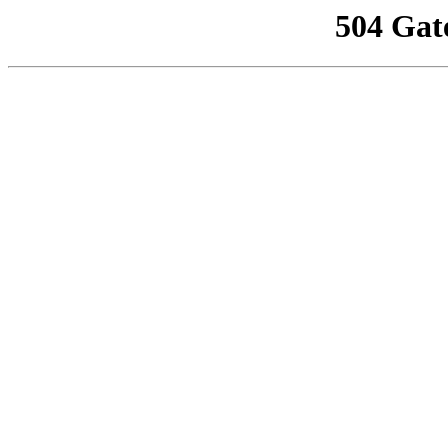
504 Gat