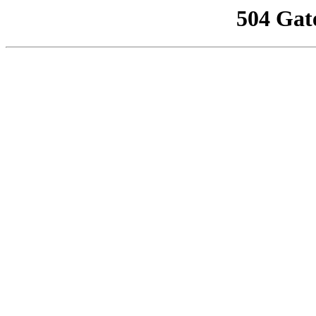
504 Gat