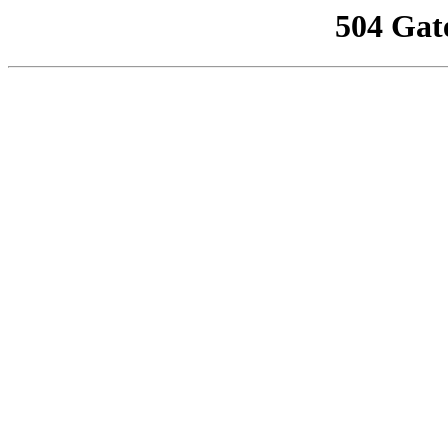
504 Gat