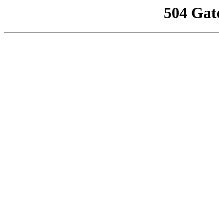
504 Gat