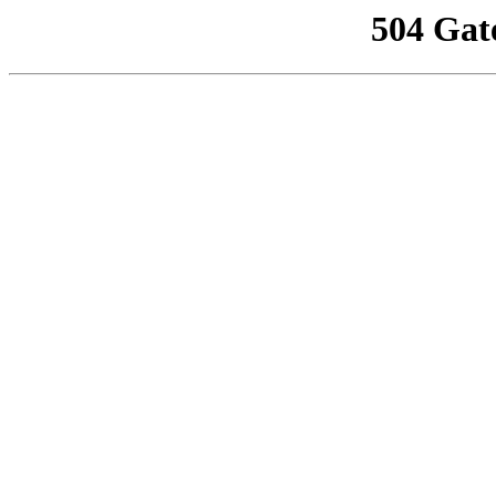
504 Gat