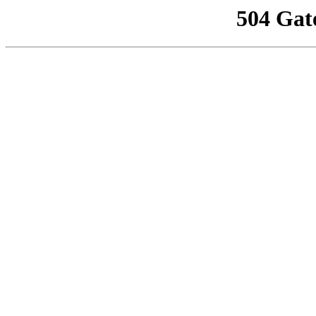
504 Gat