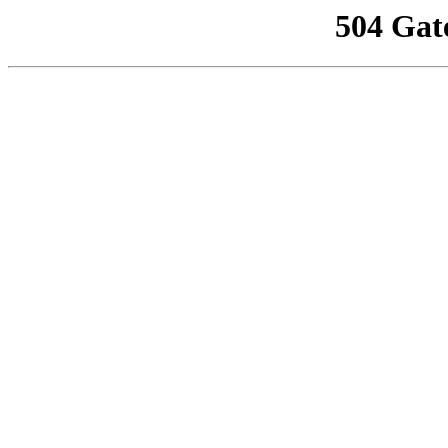
504 Gat