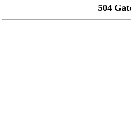
504 Gat