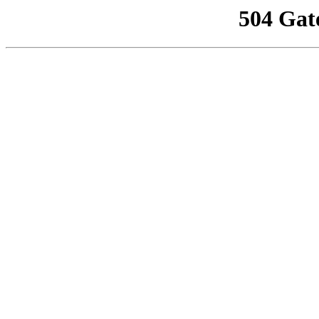
504 Gat