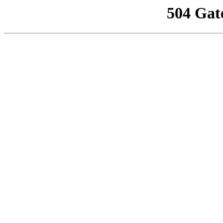
504 Gat