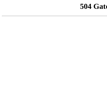
504 Gat