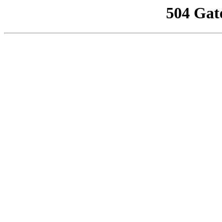
504 Gat