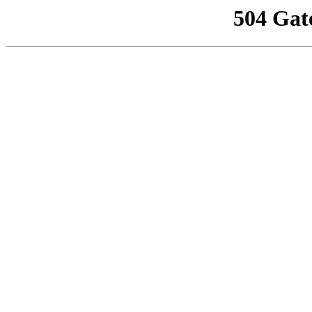
504 Gat