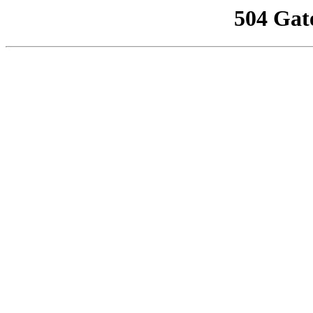
504 Gat