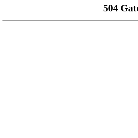
504 Gat