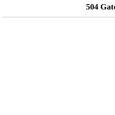
504 Gat