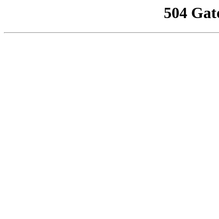
504 Gat