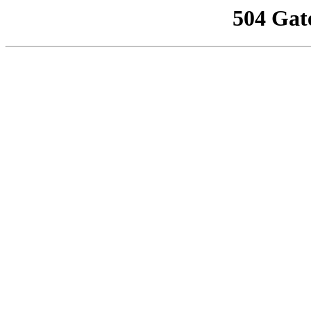
504 Gat