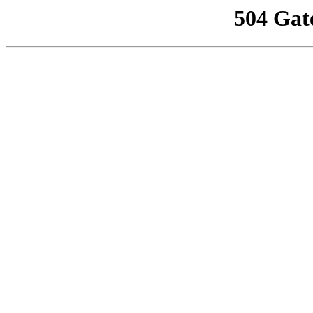
504 Gat