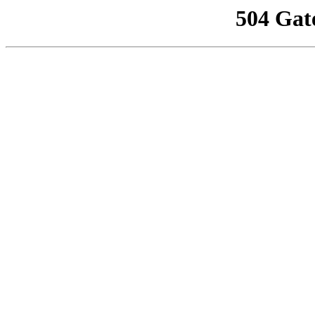
504 Gat