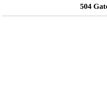
504 Gat