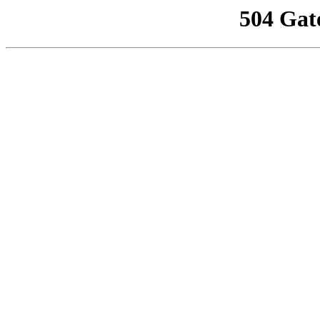
504 Gat