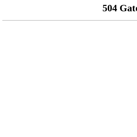
504 Gat