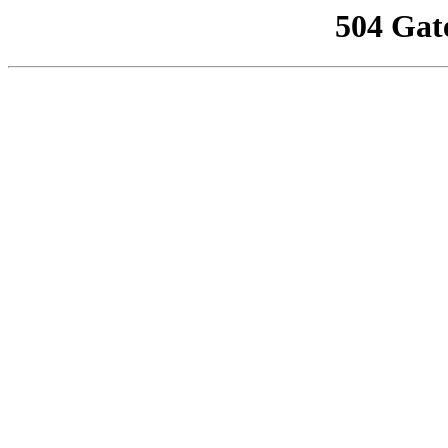
504 Gat