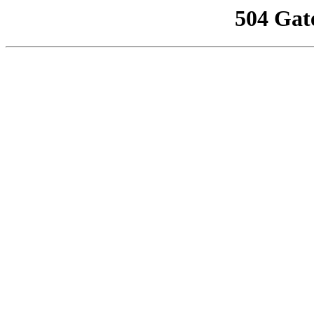
504 Gat