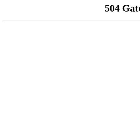
504 Gat