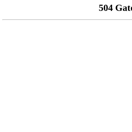
504 Gat