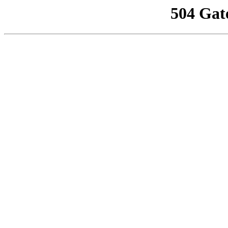
504 Gat