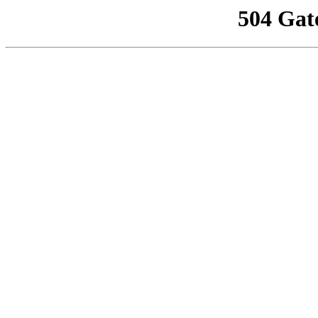
504 Gat