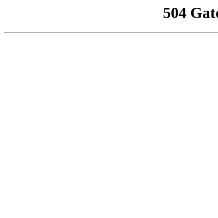
504 Gat