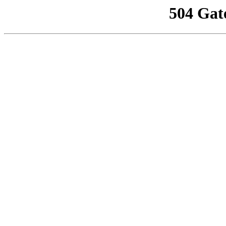
504 Gat