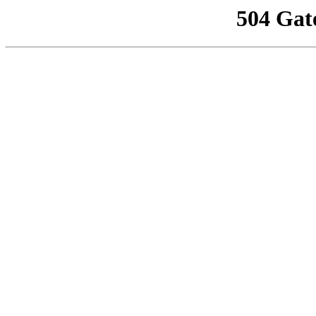
504 Gat