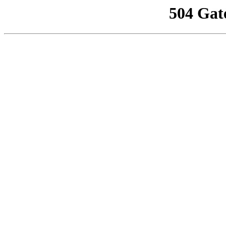
504 Gat