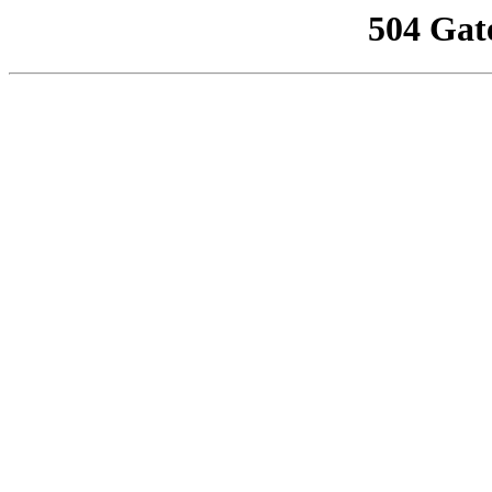
504 Gat