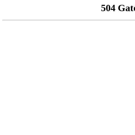
504 Gat