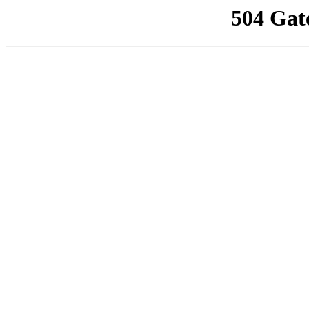
504 Gat